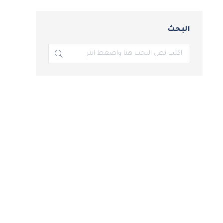
البحث
بحث: