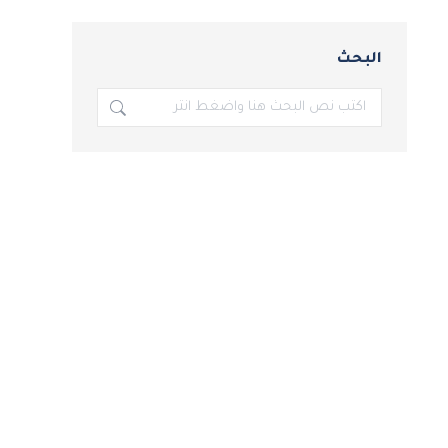
البحث
بحث: