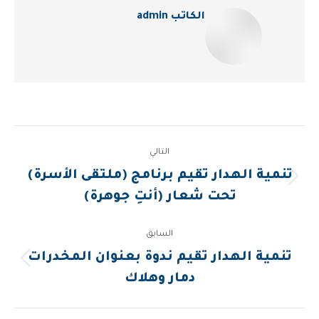
الكاتب
admin
Post
التالي
navigation
تنمية الهدار تقيم برنامج (ملتقى الأسرة)
المقالة
تحت شعار (أنتِ جوهرة)
التالية:
السابق
تنمية الهدار تقيم ندوة بعنوان المخدرات
المقالة
دمار وهلاك
السابقة: