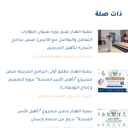
ذات صلة
تنمية الهدار تقيم دورة بعنوان (مهارات
التعامل والتواصل مع الآخرين) ضمن برنامج
«بُنيان» لتأهيل الخريجين
الثلاثاء 11 ذو القعدة 1447هـ 28-4-2026م
تنمية الهدار تطلاق أولى البرامج التدريبية ضمن
مشروع “تأهيل الأسر المنتجة” بدورة (تصميم
و إنتاج التوزيعات)
الأربعاء 27 شوال 1447هـ 15-4-2026م
تنمية الهدار تدشن مشروع “تأهيل الأسر
المنتجة” بدعم من منصة إحسان