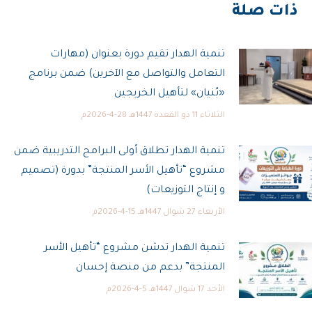
ذات صلة
تنمية الهدار تقيم دورة بعنوان (مهارات
التعامل والتواصل مع الآخرين) ضمن برنامج
«بُنيان» لتأهيل الخريجين
الثلاثاء 11 ذو القعدة 1447هـ 28-4-2026م
تنمية الهدار تطلاق أولى البرامج التدريبية ضمن
مشروع “تأهيل الأسر المنتجة” بدورة (تصميم
و إنتاج التوزيعات)
الأربعاء 27 شوال 1447هـ 15-4-2026م
تنمية الهدار تدشن مشروع “تأهيل الأسر
المنتجة” بدعم من منصة إحسان
الأحد 17 شوال 1447هـ 5-4-2026م