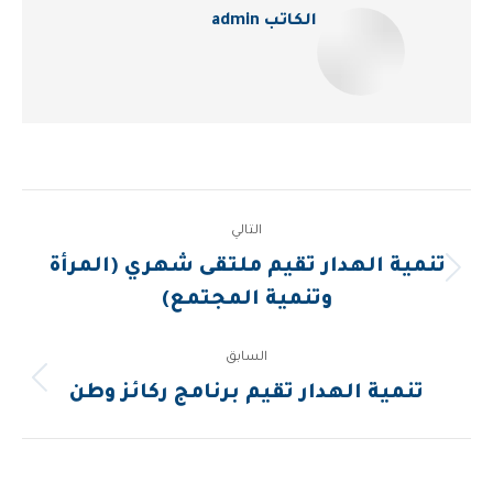
الكاتب
admin
Post
التالي
navigation
تنمية الهدار تقيم ملتقى شهري (المرأة
المقالة
وتنمية المجتمع)
التالية:
السابق
المقالة
تنمية الهدار تقيم برنامج ركائز وطن
السابقة: