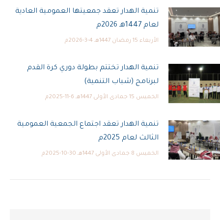
تنمية الهدار تعقد جمعيتها العمومية العادية
لعام 1447هـ 2026م
الأربعاء 15 رمضان 1447هـ 4-3-2026م
تنمية الهدار تختتم بطولة دوري كرة القدم
لبرنامج (شباب التنمية)
الخميس 15 جمادى الأولى 1447هـ 6-11-2025م
تنمية الهدار تعقد اجتماع الجمعية العمومية
الثالث لعام 2025م
الخميس 8 جمادى الأولى 1447هـ 30-10-2025م