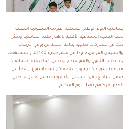
بمناسبة اليوم الوطني للمملكة العربية السعودية احتفلت
لجنة التنمية الإجتماعية الأهلية بالهدار بهذه المناسبة وتمثل
ذلك في مشاركات طلابية بقاعة اللجنة في يومي الأربعاء
والخميس الموافق 16و17 من شهر محرم 1440هـ والمستهدف
بها طلاب الثانوي والمتوسط والإبتدائي. كما تبعتها مسابقات
منوعة (فيديوهات- رسوم- ملصقات) لمدة اسبوع، وأيضاً من
ضمن البرامج فقرة الرسائل الإلكترونية تحمل تعبير مواطني
الهدار بفرحتهم بهذا اليوم العظيم.