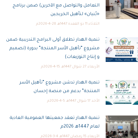
التعامل والتواصل مع الآخرين) ضمن برنامج
«بُنيان» لتأهيل الخريجين
الثلاثاء 11 ذو القعدة 1447هـ 28-4-2026م
تنمية الهدار تطلاق أولى البرامج التدريبية ضمن
مشروع “تأهيل الأسر المنتجة” بدورة (تصميم
و إنتاج التوزيعات)
الأربعاء 27 شوال 1447هـ 15-4-2026م
تنمية الهدار تدشن مشروع “تأهيل الأسر
المنتجة” بدعم من منصة إحسان
الأحد 17 شوال 1447هـ 5-4-2026م
تنمية الهدار تعقد جمعيتها العمومية العادية
لعام 1447هـ 2026م
الأربعاء 15 رمضان 1447هـ 4-3-2026م