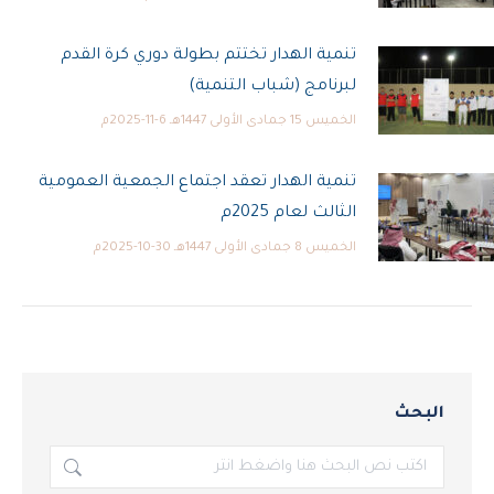
تنمية الهدار تختتم بطولة دوري كرة القدم
لبرنامج (شباب التنمية)
الخميس 15 جمادى الأولى 1447هـ 6-11-2025م
تنمية الهدار تعقد اجتماع الجمعية العمومية
الثالث لعام 2025م
الخميس 8 جمادى الأولى 1447هـ 30-10-2025م
البحث
بحث: