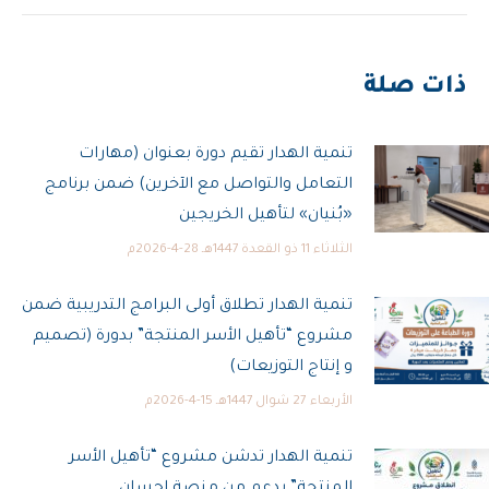
ذات صلة
تنمية الهدار تقيم دورة بعنوان (مهارات
التعامل والتواصل مع الآخرين) ضمن برنامج
«بُنيان» لتأهيل الخريجين
الثلاثاء 11 ذو القعدة 1447هـ 28-4-2026م
تنمية الهدار تطلاق أولى البرامج التدريبية ضمن
مشروع “تأهيل الأسر المنتجة” بدورة (تصميم
و إنتاج التوزيعات)
الأربعاء 27 شوال 1447هـ 15-4-2026م
تنمية الهدار تدشن مشروع “تأهيل الأسر