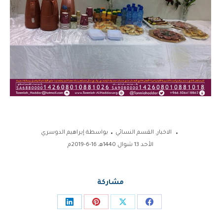
الاخبار
,
القسم النسائي
بواسطة
إبراهيم الدوسري
الأحد 13 شوال 1440هـ 16-6-2019م
مشاركة
Share
Share
Share
Share