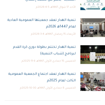
المنتجة” بدعم من منصة إحسان
الأحد 17 شوال 1447هـ 5-4-2026م
تنمية الهدار تعقد جمعيتها العمومية العادية
لعام 1447هـ 2026م
الأربعاء 15 رمضان 1447هـ 4-3-2026م
تنمية الهدار تختتم بطولة دوري كرة القدم
لبرنامج (شباب التنمية)
الخميس 15 جمادى الأولى 1447هـ 6-11-2025م
تنمية الهدار تعقد اجتماع الجمعية العمومية
الثالث لعام 2025م
الخميس 8 جمادى الأولى 1447هـ 30-10-2025م