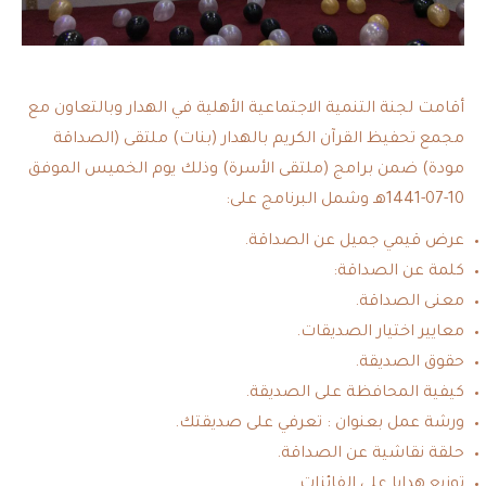
أقامت لجنة التنمية الاجتماعية الأهلية في الهدار وبالتعاون مع
مجمع تحفيظ القرآن الكريم بالهدار (بنات) ملتقى (الصداقة
مودة) ضمن برامج (ملتقى الأسرة) وذلك يوم الخميس الموفق
10-07-1441هـ وشمل البرنامج على:
عرض قيمي جميل عن الصداقة.
كلمة عن الصداقة:
معنى الصداقة.
معايير اختيار الصديقات.
حقوق الصديقة.
كيفية المحافظة على الصديقة.
ورشة عمل بعنوان : تعرفي على صديقتك.
حلقة نقاشية عن الصداقة.
توزيع هدايا على الفائزات.