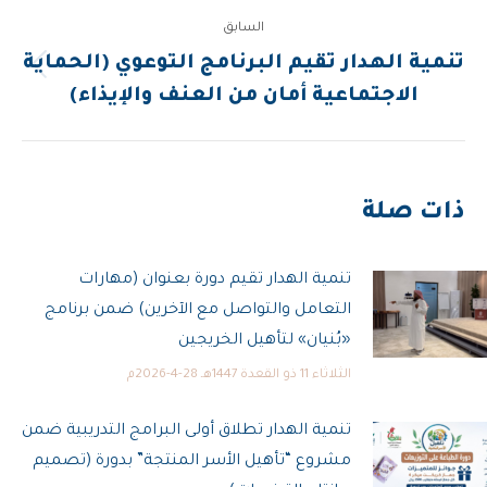
السابق
تنمية الهدار تقيم البرنامج التوعوي (الحماية
المقالة
الاجتماعية أمان من العنف والإيذاء)
السابقة:
ذات صلة
تنمية الهدار تقيم دورة بعنوان (مهارات
التعامل والتواصل مع الآخرين) ضمن برنامج
«بُنيان» لتأهيل الخريجين
الثلاثاء 11 ذو القعدة 1447هـ 28-4-2026م
تنمية الهدار تطلاق أولى البرامج التدريبية ضمن
مشروع “تأهيل الأسر المنتجة” بدورة (تصميم