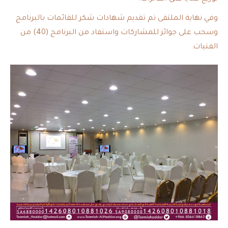
وفي نهاية الملتقى تم تقديم شهادات شكر للقائمات بالبرنامج
وسحب على جوائز للمشاركات واستفاد من البرنامج (40) من
الفتيات.