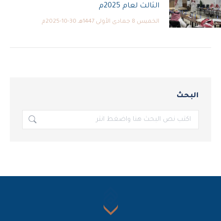
الثالث لعام 2025م
الخميس 8 جمادى الأولى 1447هـ 30-10-2025م
البحث
بحث: