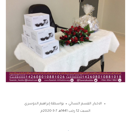
الاخبار
,
القسم النسائي
بواسطة
إبراهيم الدوسري
السبت 12 رجب 1441هـ 7-3-2020م