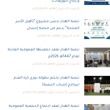
و إنتاج التوزيعات)
الأربعاء 27 شوال 1447هـ 15-4-2026م
تنمية الهدار تدشن مشروع “تأهيل الأسر
المنتجة” بدعم من منصة إحسان
الأحد 17 شوال 1447هـ 5-4-2026م
تنمية الهدار تعقد جمعيتها العمومية العادية
لعام 1447هـ 2026م
الأربعاء 15 رمضان 1447هـ 4-3-2026م
تنمية الهدار تختتم بطولة دوري كرة القدم
لبرنامج (شباب التنمية)
الخميس 15 جمادى الأولى 1447هـ 6-11-2025م
تنمية الهدار تعقد اجتماع الجمعية العمومية