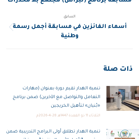
مسابقة برنامج (نبراس) مجتمع بلا مخدرات
التالية:
السابق
أسماء الفائزين في مسابقة أجمل رسمة
المقالة
وطنية
السابقة:
ذات صلة
تنمية الهدار تقيم دورة بعنوان (مهارات
التعامل والتواصل مع الآخرين) ضمن برنامج
«بُنيان» لتأهيل الخريجين
الثلاثاء 11 ذو القعدة 1447هـ 28-4-2026م
تنمية الهدار تطلاق أولى البرامج التدريبية ضمن