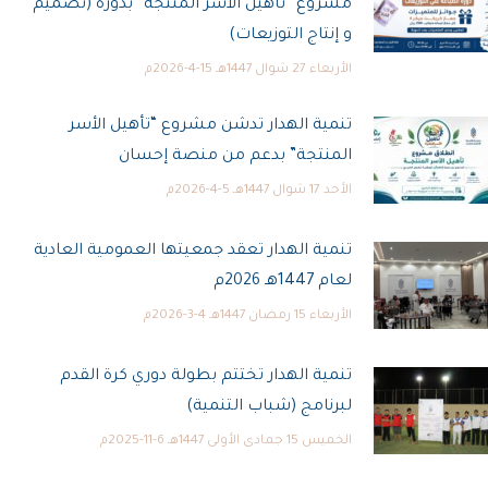
مشروع “تأهيل الأسر المنتجة” بدورة (تصميم
و إنتاج التوزيعات)
الأربعاء 27 شوال 1447هـ 15-4-2026م
تنمية الهدار تدشن مشروع “تأهيل الأسر
المنتجة” بدعم من منصة إحسان
الأحد 17 شوال 1447هـ 5-4-2026م
تنمية الهدار تعقد جمعيتها العمومية العادية
لعام 1447هـ 2026م
الأربعاء 15 رمضان 1447هـ 4-3-2026م
تنمية الهدار تختتم بطولة دوري كرة القدم
لبرنامج (شباب التنمية)
الخميس 15 جمادى الأولى 1447هـ 6-11-2025م