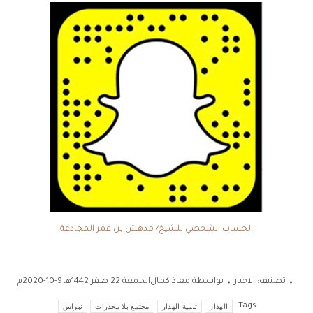
الحساب الشخصي للشيخ/ مدهش بن عمر المجادعة
تصنيف:
الاخبار
بواسطة
معاذ كمال
الجمعة 22 صفر 1442هـ 9-10-2020م
Tags:
الهدار
تنمية الهدار
مجتمع بلا مخدرات
نبراس