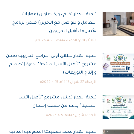
تنمية الهدار تقيم دورة بعنوان (مهارات
التعامل والتواصل مع الآخرين) ضمن برنامج
«بُنيان» لتأهيل الخريجين
الثلاثاء 11 ذو القعدة 1447هـ 28-4-2026م
تنمية الهدار تطلاق أولى البرامج التدريبية ضمن
مشروع “تأهيل الأسر المنتجة” بدورة (تصميم
و إنتاج التوزيعات)
الأربعاء 27 شوال 1447هـ 15-4-2026م
تنمية الهدار تدشن مشروع “تأهيل الأسر
المنتجة” بدعم من منصة إحسان
الأحد 17 شوال 1447هـ 5-4-2026م
تنمية الهدار تعقد جمعيتها العمومية العادية