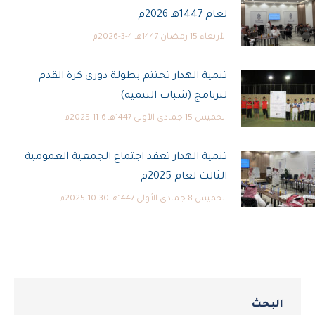
لعام 1447هـ 2026م
الأربعاء 15 رمضان 1447هـ 4-3-2026م
تنمية الهدار تختتم بطولة دوري كرة القدم
لبرنامج (شباب التنمية)
الخميس 15 جمادى الأولى 1447هـ 6-11-2025م
تنمية الهدار تعقد اجتماع الجمعية العمومية
الثالث لعام 2025م
الخميس 8 جمادى الأولى 1447هـ 30-10-2025م
البحث