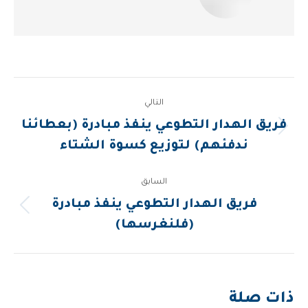
Post
التالي
navigation
فريق الهدار التطوعي ينفذ مبادرة (بعطائنا
المقالة
ندفئهم) لتوزيع كسوة الشتاء
التالية:
السابق
فريق الهدار التطوعي ينفذ مبادرة
المقالة
(فلنغرسها)
السابقة:
ذات صلة