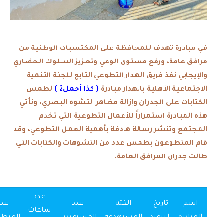
في مبادرة تهدف للمحافظة على المكتسبات الوطنية من
مرافق عامة، ورفع مستوى الوعي وتعزيز السلوك الحضاري
والإيجابي نفذ فريق الهدار التطوعي التابع للجنة التنمية
الاجتماعية الأهلية بالهدار مبادرة
( كذا أجمل2 )
لطمس
الكتابات على الجدران وإزالة مظاهر التشوه البصري، وتأتي
هذه المبادرة استمراراً للأعمال التطوعية التي تخدم
المجتمع وتنشر رسالة هادفة بأهمية العمل التطوعي، وقد
قام المتطوعون بطمس عدد من التشوهات والكتابات التي
طالت جدران المرافق العامة.
عدد
اسم
تاريخ
الفئة
عدد
عدد
ساعات