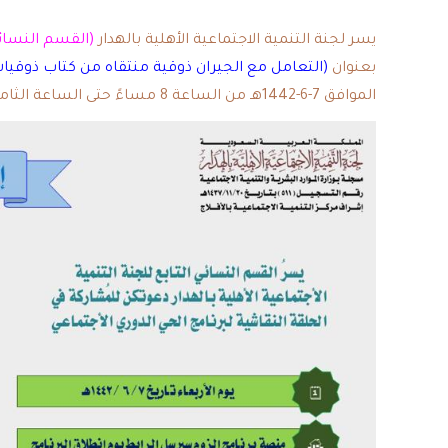
يسر لجنة التنمية الاجتماعية الأهلية بالهدار
(القسم النسائ
بعنوان
(التعامل مع الجيران ذوقية منتقاه من كتاب ذوقيا
الموافق 7-6-1442هـ من الساعة 8 مساءً حتى الساعة الثامنة والنصف مساءً.