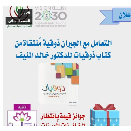
الاخبار
القسم النسائي