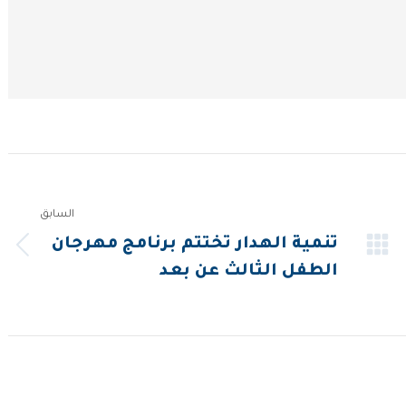
السابق
تنمية الهدار تختتم برنامج مهرجان
المقالة
الطفل الثالث عن بعد
السابقة