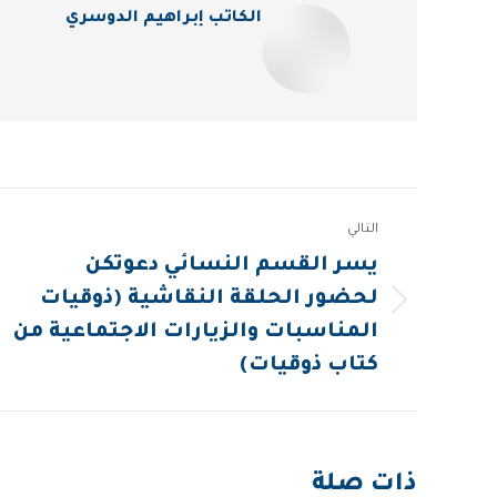
الكاتب
إبراهيم الدوسري
Post
التالي
navigation
يسر القسم النسائي دعوتكن
لحضور الحلقة النقاشية (ذوقيات
المقالة
المناسبات والزيارات الاجتماعية من
التالية:
كتاب ذوقيات)
ذات صلة