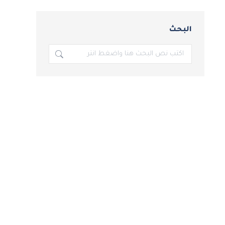
البحث
بحث: