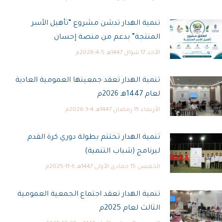
تنمية الهدار تدشن مشروع “تأهيل الأسر
المنتجة” بدعم من منصة إحسان
الأحد 17 شوال 1447هـ 5-4-2026م
تنمية الهدار تعقد جمعيتها العمومية العادية
لعام 1447هـ 2026م
الأربعاء 15 رمضان 1447هـ 4-3-2026م
تنمية الهدار تختتم بطولة دوري كرة القدم
لبرنامج (شباب التنمية)
الخميس 15 جمادى الأولى 1447هـ 6-11-2025م
تنمية الهدار تعقد اجتماع الجمعية العمومية
الثالث لعام 2025م