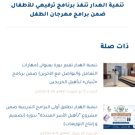
تنمية الهدار تنفذ برنامج ترفيهي للأطفال
المقالة
ضمن برامج مهرجان الطفل
السابقة:
ذات صلة
تنمية الهدار تقيم دورة بعنوان (مهارات
التعامل والتواصل مع الآخرين) ضمن برنامج
«بُنيان» لتأهيل الخريجين
الثلاثاء 11 ذو القعدة 1447هـ 28-4-2026م
تنمية الهدار تطلاق أولى البرامج التدريبية ضمن
مشروع “تأهيل الأسر المنتجة” بدورة (تصميم
و إنتاج التوزيعات)
الأربعاء 27 شوال 1447هـ 15-4-2026م