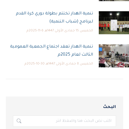
تنمية الهدار تختتم بطولة دوري كرة القدم
لبرنامج (شباب التنمية)
الخميس 15 جمادى الأولى 1447هـ 6-11-2025م
تنمية الهدار تعقد اجتماع الجمعية العمومية
الثالث لعام 2025م
الخميس 8 جمادى الأولى 1447هـ 30-10-2025م
البحث
بحث: