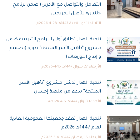
التعامل والتواصل مع الآخرين) ضمن برنامج
«بُنيان» لتأهيل الخريجين
الثلاثاء 11 ذو القعدة 1447هـ 28-4-2026م
تنمية الهدار تطلاق أولى البرامج التدريبية ضمن
مشروع “تأهيل الأسر المنتجة” بدورة (تصميم
و إنتاج التوزيعات)
الأربعاء 27 شوال 1447هـ 15-4-2026م
تنمية الهدار تدشن مشروع “تأهيل الأسر
المنتجة” بدعم من منصة إحسان
الأحد 17 شوال 1447هـ 5-4-2026م
تنمية الهدار تعقد جمعيتها العمومية العادية
لعام 1447هـ 2026م
الأربعاء 15 رمضان 1447هـ 4-3-2026م