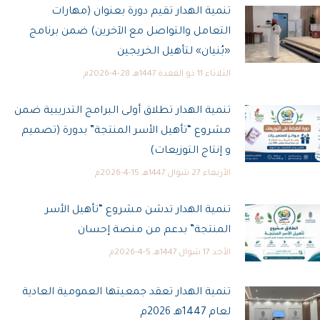
تنمية الهدار تقيم دورة بعنوان (مهارات
التعامل والتواصل مع الآخرين) ضمن برنامج
«بُنيان» لتأهيل الخريجين
الثلاثاء 11 ذو القعدة 1447هـ 28-4-2026م
تنمية الهدار تطلاق أولى البرامج التدريبية ضمن
مشروع “تأهيل الأسر المنتجة” بدورة (تصميم
و إنتاج التوزيعات)
الأربعاء 27 شوال 1447هـ 15-4-2026م
تنمية الهدار تدشن مشروع “تأهيل الأسر
المنتجة” بدعم من منصة إحسان
الأحد 17 شوال 1447هـ 5-4-2026م
تنمية الهدار تعقد جمعيتها العمومية العادية
لعام 1447هـ 2026م