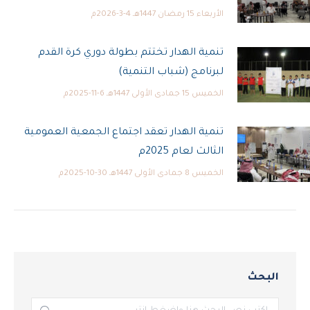
الأربعاء 15 رمضان 1447هـ 4-3-2026م
تنمية الهدار تختتم بطولة دوري كرة القدم
لبرنامج (شباب التنمية)
الخميس 15 جمادى الأولى 1447هـ 6-11-2025م
تنمية الهدار تعقد اجتماع الجمعية العمومية
الثالث لعام 2025م
الخميس 8 جمادى الأولى 1447هـ 30-10-2025م
البحث
بحث: