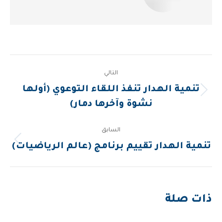
Post
التالي
navigation
تنمية الهدار تنفذ اللقاء التوعوي (أولها
المقالة
نشوة وآخرها دمار)
التالية:
السابق
المقالة
تنمية الهدار تقييم برنامج (عالم الرياضيات)
السابقة:
ذات صلة