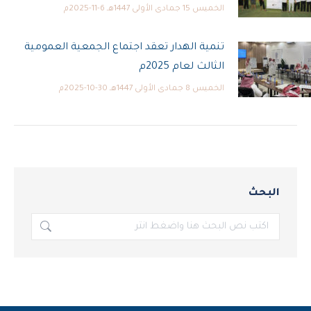
الخميس 15 جمادى الأولى 1447هـ 6-11-2025م
تنمية الهدار تعقد اجتماع الجمعية العمومية
الثالث لعام 2025م
الخميس 8 جمادى الأولى 1447هـ 30-10-2025م
البحث
بحث: