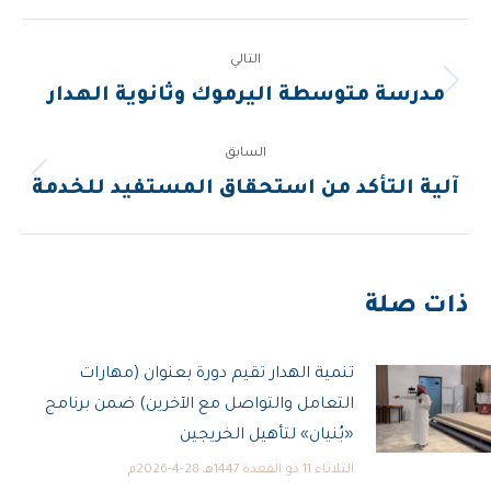
Post
التالي
navigation
المقالة
مدرسة متوسطة اليرموك وثانوية الهدار
التالية:
السابق
المقالة
آلية التأكد من استحقاق المستفيد للخدمة
السابقة:
ذات صلة
تنمية الهدار تقيم دورة بعنوان (مهارات
التعامل والتواصل مع الآخرين) ضمن برنامج
«بُنيان» لتأهيل الخريجين
الثلاثاء 11 ذو القعدة 1447هـ 28-4-2026م