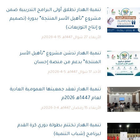
تنمية الهدار تطلاق أولى البرامج التدريبية ضمن
مشروع “تأهيل الأسر المنتجة” بدورة (تصميم
و إنتاج التوزيعات)
الأربعاء 27 شوال 1447هـ 15-4-2026م
تنمية الهدار تدشن مشروع “تأهيل الأسر
المنتجة” بدعم من منصة إحسان
الأحد 17 شوال 1447هـ 5-4-2026م
تنمية الهدار تعقد جمعيتها العمومية العادية
لعام 1447هـ 2026م
الأربعاء 15 رمضان 1447هـ 4-3-2026م
تنمية الهدار تختتم بطولة دوري كرة القدم
لبرنامج (شباب التنمية)