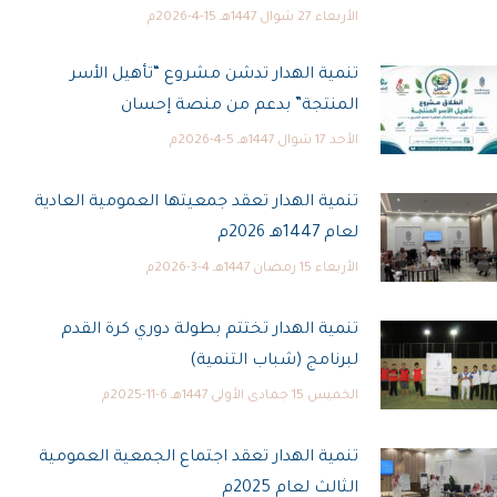
الأربعاء 27 شوال 1447هـ 15-4-2026م
تنمية الهدار تدشن مشروع “تأهيل الأسر
المنتجة” بدعم من منصة إحسان
الأحد 17 شوال 1447هـ 5-4-2026م
تنمية الهدار تعقد جمعيتها العمومية العادية
لعام 1447هـ 2026م
الأربعاء 15 رمضان 1447هـ 4-3-2026م
تنمية الهدار تختتم بطولة دوري كرة القدم
لبرنامج (شباب التنمية)
الخميس 15 جمادى الأولى 1447هـ 6-11-2025م
تنمية الهدار تعقد اجتماع الجمعية العمومية
الثالث لعام 2025م