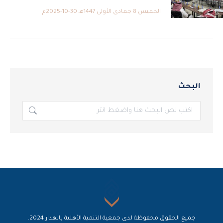
الخميس 8 جمادى الأولى 1447هـ 30-10-2025م
البحث
بحث:
جميع الحقوق محفوظة لدى جمعية التنمية الأهلية بالهدار 2024.