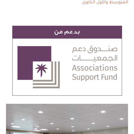
المتوسط والأول الثانوي.