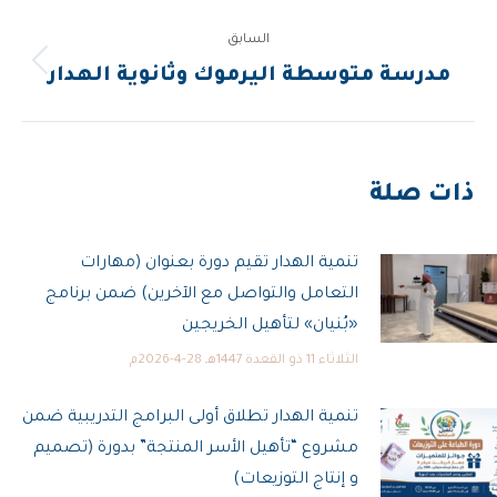
التالية:
السابق
المقالة
مدرسة متوسطة اليرموك وثانوية الهدار
السابقة:
ذات صلة
تنمية الهدار تقيم دورة بعنوان (مهارات
التعامل والتواصل مع الآخرين) ضمن برنامج
«بُنيان» لتأهيل الخريجين
الثلاثاء 11 ذو القعدة 1447هـ 28-4-2026م
تنمية الهدار تطلاق أولى البرامج التدريبية ضمن
مشروع “تأهيل الأسر المنتجة” بدورة (تصميم
و إنتاج التوزيعات)