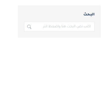
البحث
بحث: