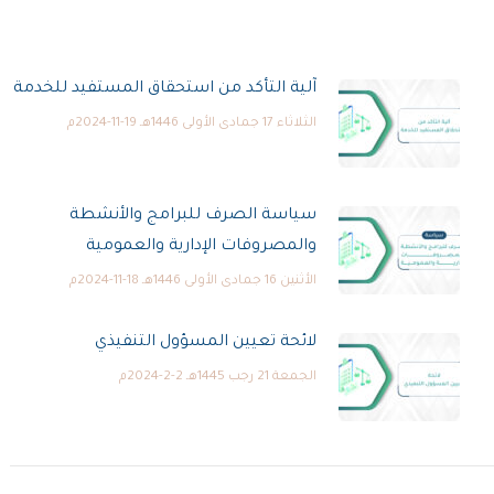
آلية التأكد من استحقاق المستفيد للخدمة
الثلاثاء 17 جمادى الأولى 1446هـ 19-11-2024م
سياسة الصرف للبرامج والأنشطة
والمصروفات الإدارية والعمومية
الأثنين 16 جمادى الأولى 1446هـ 18-11-2024م
لائحة تعيين المسؤول التنفيذي
الجمعة 21 رجب 1445هـ 2-2-2024م