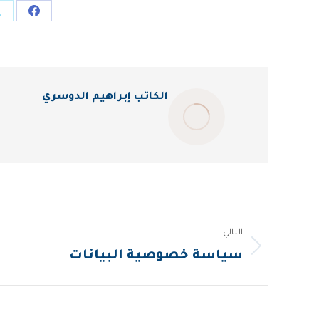
Share
on
acebook
الكاتب
إبراهيم الدوسري
Post
التالي
navigation
المقالة
سياسة خصوصية البيانات
التالية: