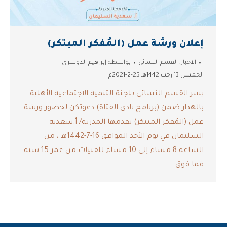
إعلان ورشة عمل (المُفكر المبتكر)
الاخبار
,
القسم النسائي
بواسطة
إبراهيم الدوسري
الخميس 13 رجب 1442هـ 25-2-2021م
يسر القسم النسائي بلجنة التنمية الاجتماعية الأهلية
بالهدار ضمن (برنامج نادي الفتاة) دعوتكن لحضور ورشة
عمل (المُفكر المبتكر) تقدمها المدربة/ أ.سعدية
السليمان في يوم الأحد الموافق 16-7-1442هـ ، من
الساعة 8 مساء إلى 10 مساء للفتيات من عمر 15 سنة
فما فوق.