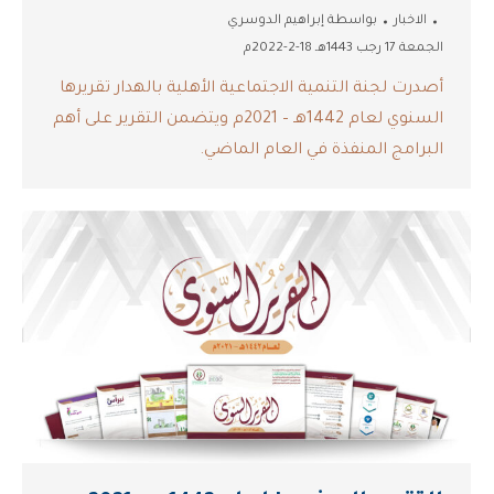
الاخبار
بواسطة
إبراهيم الدوسري
الجمعة 17 رجب 1443هـ 18-2-2022م
أصدرت لجنة التنمية الاجتماعية الأهلية بالهدار تقريرها
السنوي لعام 1442هـ – 2021م ويتضمن التقرير على أهم
البرامج المنفذة في العام الماضي.