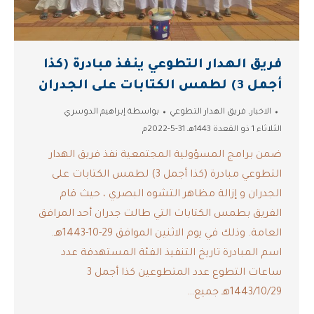
فريق الهدار التطوعي ينفذ مبادرة (كذا
أجمل 3) لطمس الكتابات على الجدران
الاخبار
,
فريق الهدار التطوعي
بواسطة
إبراهيم الدوسري
الثلاثاء 1 ذو القعدة 1443هـ 31-5-2022م
ضمن برامج المسؤولية المجتمعية نفذ فريق الهدار
التطوعي مبادرة ‫(كذا أجمل 3) لطمس الكتابات على
الجدران و إزالة مظاهر التشوه البصري ، حيث قام
الفريق بطمس الكتابات التي طالت جدران أحد المرافق
العامة. وذلك في يوم الاثنين الموافق 29-10-1443هـ.
اسم المبادرة تاريخ التنفيذ الفئة المستهدفة عدد
ساعات التطوع عدد المتطوعين كذا أجمل 3
1443/10/29هـ جميع…