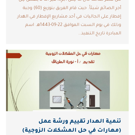
أجرِ الصائمِ شيئاً. حيث قام الفريق بتوزيع (60) وجبة
إفطار على الجاليات في أحد مشاريع الإفطار في الهدار
وذلك في يوم السبت الموافق 22-09-1443هـ. اسم
المبادرة تاريخ التنفيذ…
تنمية الهدار تقييم ورشة عمل
(مهارات في حل المشكلات الزوجية)