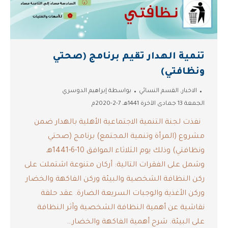
تنمية الهدار تقيم برنامج (صحتي
ونظافتي)
الاخبار
,
القسم النسائي
بواسطة
إبراهيم الدوسري
الجمعة 13 جمادى الآخرة 1441هـ 7-2-2020م
نفذت لجنة التنمية الاجتماعية الأهلية بالهدار ضمن
مشروع (المرأة وتنمية المجتمع) برنامج (صحتي
ونظافتي) وذلك يوم الثلاثاء الموافق 10-6-1441هـ
وشمل على الفقرات التالية: أركان متنوعة اشتملت على
ركن النظافة الشخصية والبيئة وركن الفاكهة والخضار
وركن الأغذية والوجبات السريعة الضارة. عقد حلقة
نقاشية عن أهمية النظافة الشخصية وآثر النظافة
على البيئة. شرح أهمية الفاكهة والخضار…