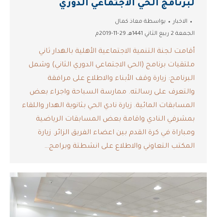
لبرنامج الحي الاجتماعي الدوري
الاخبار
بواسطة
معاذ كمال
الجمعة 2 ربيع الثاني 1441هـ 29-11-2019م
أقامت لجنة التنمية الاجتماعية الأهلية بالهدار ثاني
ملتقيات برنامج (الحي الاجتماعي الدوري الثاني) وشمل
البرنامج: زيارة وقف الأبناء والاطلاع على مرافقة
والتعرف على رسالته. ممارسة السباحة واجراء بعض
المسابقات المائية. زيارة نادي الحي بثانوية الهدار واللقاء
بمشرفي النادي واقامة بعض المسابقات الرياضية
ومباراة في كرة القدم بين اعضاء الفريق الزائر. زيارة
المكتب التعاوني والاطلاع على انشطتة وبرامج…