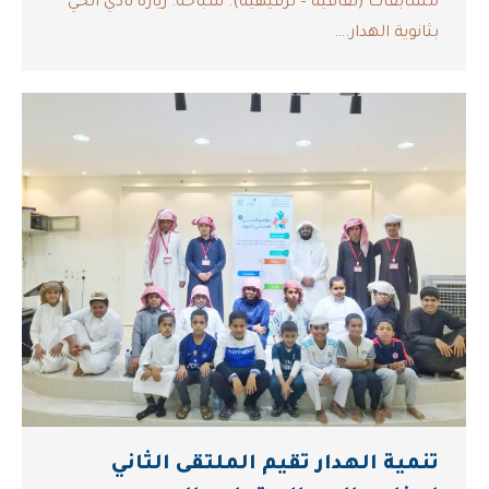
مسابقات (ثقافية – ترفيهية). سباحة. زيارة نادي الحي
بثانوية الهدار.…
تنمية الهدار تقيم الملتقى الثاني