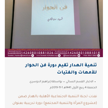
تنمية الهدار تقيم دورة فن الحوار
للأمهات والفتيات
الاخبار
,
القسم النسائي
بواسطة
إبراهيم الدوسري
الجمعة 4 ربيع الأول 1441هـ 1-11-2019م
نفذت لجنة التنمية الاجتماعية الأهلية بالهدار ضمن
(مشروع المرأة والتنمية المجتمع) دورة تدريبية بعنوان