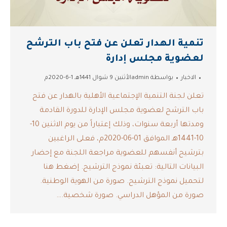
تنمية الهدار تعلن عن فتح باب الترشح
لعضوية مجلس إدارة
الاخبار
بواسطة
admin
الأثنين 9 شوال 1441هـ 1-6-2020م
تعلن لجنة التنمية الإجتماعية الأهلية بالهدار عن فتح
باب الترشح لعضوية مجلس الإدارة للدورة القادمة
ومدتها أربعة سنوات، وذلك إعتباراً من يوم الاثنين 10-
10-1441هـ الموافق 01-06-2020م، فعلى الراغبين
بترشيح أنفسهم للعضوية مراجعة اللجنة مع إحضار
البيانات التالية: تعبئة نموذج الترشيح. إضغط هنا
لتحميل نموذج الترشيح. صورة من الهوية الوطنية.
صورة من المؤهل الدراسي. صورة شخصية.…