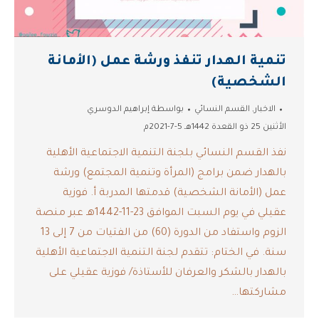
تنمية الهدار تنفذ ورشة عمل (الأمانة
الشخصية)
الاخبار
,
القسم النسائي
بواسطة
إبراهيم الدوسري
الأثنين 25 ذو القعدة 1442هـ 5-7-2021م
نفذ القسم النسائي بلجنة التنمية الاجتماعية الأهلية
بالهدار ضمن برامج (المرأة وتنمية المجتمع) ورشة
عمل (الأمانة الشخصية) قدمتها المدربة أ. فوزية
عقيلي في يوم السبت الموافق 23-11-1442هـ عبر منصة
الزوم واستفاد من الدورة (60) من الفتيات من 7 إلى 13
سنة. في الختام: تتقدم لجنة التنمية الاجتماعية الأهلية
بالهدار بالشكر والعرفان للأستاذة/ فوزية عقيلي على
مشاركتها…