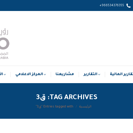
966534376355+
التقارير المالية
التقارير
مشاريعنا
المركز الاعلامي
قارير المالية
التقارير
مشاريعنا
المركز الاعلامي
ال
TAG ARCHIVES:
ق3
الرئيسية
Entries tagged with "ق3"
You are here: