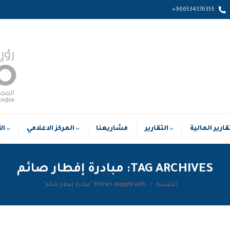
966534376355+
التقارير المالية
التقارير
مشاريعنا
المركز الاعلامي
قارير المالية
التقارير
مشاريعنا
المركز الاعلامي
ال
TAG ARCHIVES:
مبادرة إفطار صائم
الرئيسية
Entries tagged with "مبادرة إفطار صائم"
You are here: