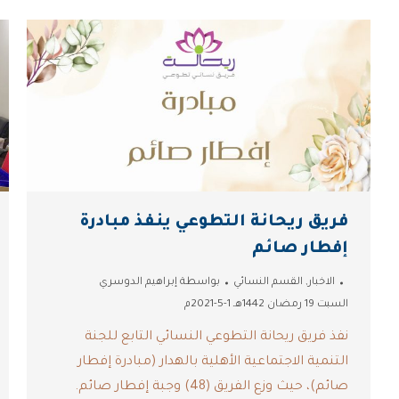
فريق ريحانة التطوعي ينفذ مبادرة
إفطار صائم
الاخبار
,
القسم النسائي
بواسطة
إبراهيم الدوسري
السبت 19 رمضان 1442هـ 1-5-2021م
نفذ فريق ريحانة التطوعي النسائي التابع للجنة
التنمية الاجتماعية الأهلية بالهدار (مبادرة إفطار
صائم)، حيث وزع الفريق (48) وجبة إفطار صائم.