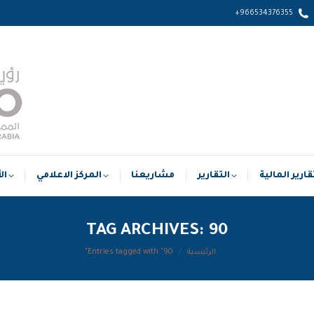
966534376355+
التقارير المالية
التقارير
مشاريعنا
المركز الاعلامي
قارير المالية
التقارير
مشاريعنا
المركز الاعلامي
ال
TAG ARCHIVES:
90
الرئيسية
Entries tagged with "90"
You are here: