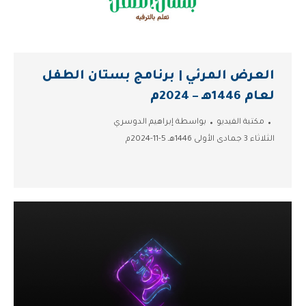
العرض المرئي | برنامج بستان الطفل
لعام 1446هـ – 2024م
مكتبة الفيديو
بواسطة
إبراهيم الدوسري
الثلاثاء 3 جمادى الأولى 1446هـ 5-11-2024م