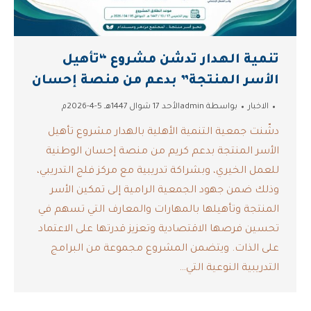
تنمية الهدار تدشن مشروع “تأهيل
الأسر المنتجة” بدعم من منصة إحسان
الاخبار
بواسطة
admin
الأحد 17 شوال 1447هـ 5-4-2026م
دشّنت جمعية التنمية الأهلية بالهدار مشروع تأهيل
الأسر المنتجة بدعم كريم من منصة إحسان الوطنية
للعمل الخيري، وبشراكة تدريبية مع مركز فلج التدريبي،
وذلك ضمن جهود الجمعية الرامية إلى تمكين الأسر
المنتجة وتأهيلها بالمهارات والمعارف التي تسهم في
تحسين فرصها الاقتصادية وتعزيز قدرتها على الاعتماد
على الذات. ويتضمن المشروع مجموعة من البرامج
التدريبية النوعية التي…