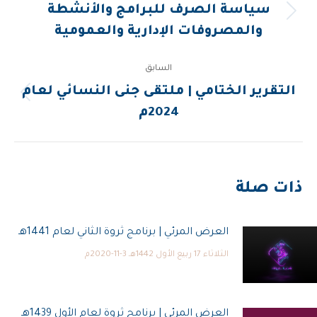
navigation
سياسة الصرف للبرامج والأنشطة
المقالة
والمصروفات الإدارية والعمومية
التالية:
السابق
التقرير الختامي | ملتقى جنى النسائي لعام
المقالة
2024م
السابقة:
ذات صلة
العرض المرئي | برنامج ثروة الثاني لعام 1441هـ
الثلاثاء 17 ربيع الأول 1442هـ 3-11-2020م
العرض المرئي | برنامج ثروة لعام الأول 1439هـ